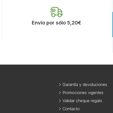
Envío por sólo 5,20€
Garantía y devoluciones
Promociones vigentes
Validar cheque regalo
Contacto