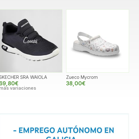
SKECHER SRA WAIOLA
Zueco Mycrom
69,80€
38,00€
más variaciones