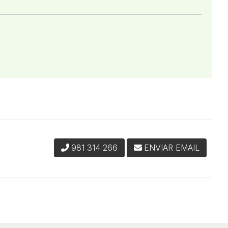
981 314 266
ENVIAR EMAIL