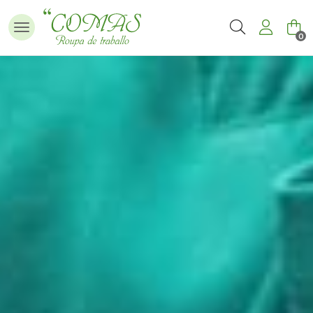
Buscar
0