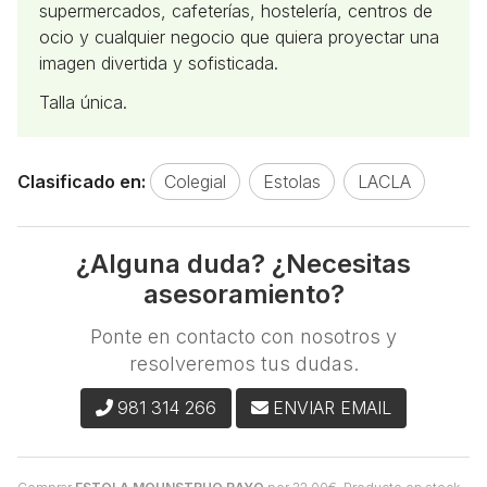
supermercados, cafeterías, hostelería, centros de
ocio y cualquier negocio que quiera proyectar una
imagen divertida y sofisticada.
Talla única.
Clasificado en:
Colegial
Estolas
LACLA
¿Alguna duda? ¿Necesitas
asesoramiento?
Ponte en contacto con nosotros y
resolveremos tus dudas.
981 314 266
ENVIAR EMAIL