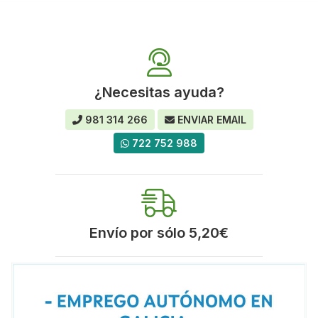
¿Necesitas ayuda?
981 314 266
ENVIAR EMAIL
722 752 988
Envío por sólo 5,20€