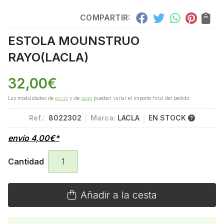
COMPARTIR:
ESTOLA MOUNSTRUO
RAYO
(LACLA)
32,00
€
Las modalidades de
envío
y de
pago
pueden variar el importe final del pedido.
Ref.:
8022302
Marca:
LACLA
EN STOCK
envío
4,00
€
*
Cantidad
Añadir a la cesta