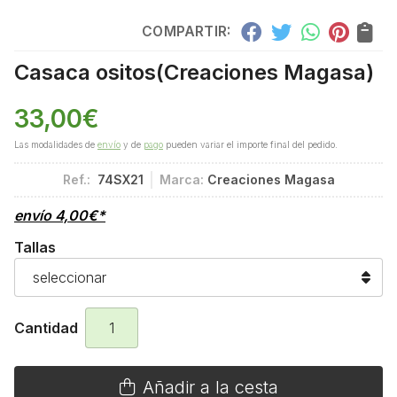
COMPARTIR:
Casaca ositos
(Creaciones Magasa)
33,00
€
Las modalidades de
envío
y de
pago
pueden variar el importe final del pedido.
Ref.:
74SX21
Marca:
Creaciones Magasa
envío
4,00
€
*
Tallas
Cantidad
Añadir a la cesta