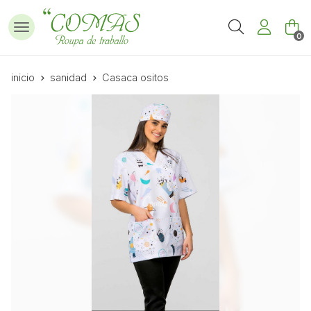
Buscar
0
inicio
sanidad
Casaca ositos