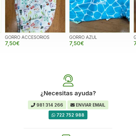
GORRO ACCESORIOS
GORRO AZUL
7,50€
7,50€
¿Necesitas ayuda?
981 314 266
ENVIAR EMAIL
722 752 988