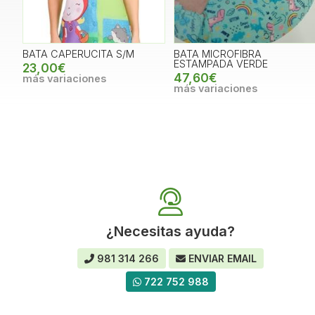
BATA CAPERUCITA S/M
BATA MICROFIBRA
ESTAMPADA VERDE
23,00€
47,60€
más variaciones
más variaciones
¿Necesitas ayuda?
981 314 266
ENVIAR EMAIL
722 752 988