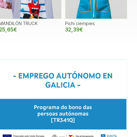
MANDILÓN TRUCK
Pichi ciempies
25,65€
32,39€