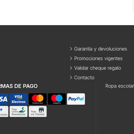
Garantía y devoluciones
Promociones vigentes
Validar cheque regalo
Contacto
RMAS DE PAGO
Ropa escolar