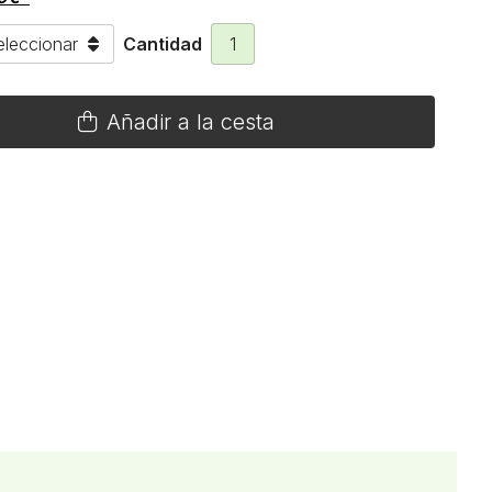
Cantidad
Añadir a la cesta