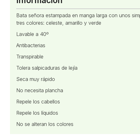
Información
Bata señora estampada en manga larga con unos simpát
tres colores: celeste, amarillo y verde
Lavable a 40º
Antibacterias
Transpirable
Tolera salpicaduras de lejía
Seca muy rápido
No necesita plancha
Repele los cabellos
Repele los líquidos
No se alteran los colores